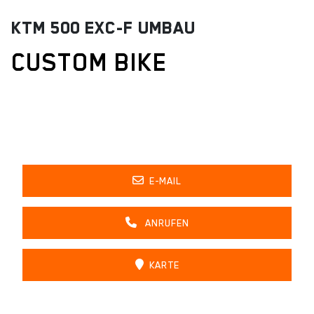
KTM 500 EXC-F UMBAU
CUSTOM BIKE
KONTAKT
E-MAIL
ANRUFEN
KARTE